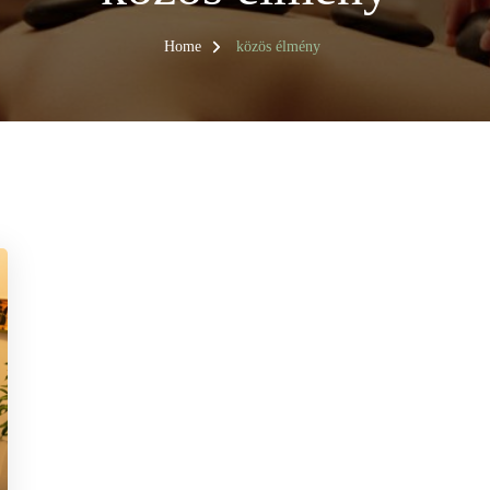
Home
közös élmény