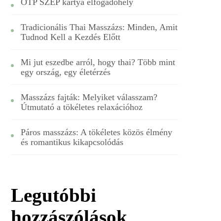
OTP SZÉP kártya elfogadóhely
Tradicionális Thai Masszázs: Minden, Amit
Tudnod Kell a Kezdés Előtt
Mi jut eszedbe arról, hogy thai? Több mint
egy ország, egy életérzés
Masszázs fajták: Melyiket válasszam?
Útmutató a tökéletes relaxációhoz
Páros masszázs: A tökéletes közös élmény
és romantikus kikapcsolódás
Legutóbbi
hozzászólások