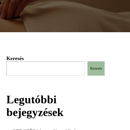
Keresés
Keresés
Legutóbbi
bejegyzések