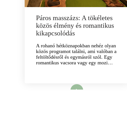
Páros masszázs: A tökéletes
közös élmény és romantikus
kikapcsolódás
A rohanó hétköznapokban nehéz olyan
közös programot találni, ami valóban a
feltöltődésről és egymásról szól. Egy
romantikus vacsora vagy egy mozi…
Megnyit