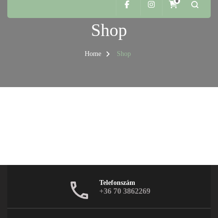
0
Shop
Home
Shop
Telefonszám
+36 70 3862269