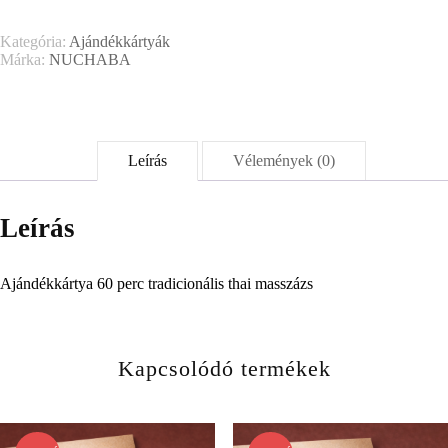
Kategória:
Ajándékkártyák
Márka:
NUCHABA
Leírás
Vélemények (0)
Leírás
Ajándékkártya 60 perc tradicionális thai masszázs
Kapcsolódó termékek