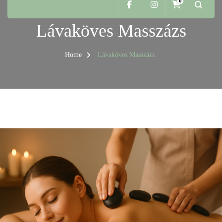
0
Lávaköves Masszázs
Home
Lávaköves Masszázs