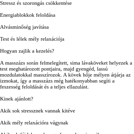
Stressz és szorongás csökkentése
Energiablokkok feloldása
Alvásminőség javítása
Test és lélek mély relaxációja
Hogyan zajlik a kezelés?
A masszázs során felmelegített, sima lávaköveket helyezek a
test meghatározott pontjaira, majd gyengéd, lassú
mozdulatokkal masszírozok. A kövek hője mélyen átjárja az
izmokat, így a masszázs még hatékonyabban segíti a
feszesség feloldását és a teljes ellazulást.
Kinek ajánlott?
Akik sok stressznek vannak kitéve
Akik mély relaxációra vágynak