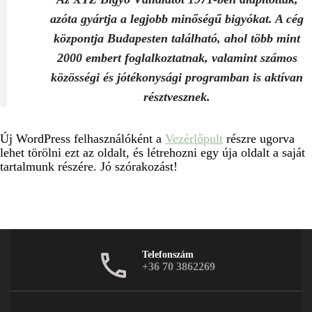
azóta gyártja a legjobb minőségű bigyókat. A cég
központja Budapesten található, ahol több mint
2000 embert foglalkoztatnak, valamint számos
közösségi és jótékonysági programban is aktívan
résztvesznek.
Új WordPress felhasználóként a
Vezérlőpult
részre ugorva
lehet törölni ezt az oldalt, és létrehozni egy úja oldalt a saját
tartalmunk részére. Jó szórakozást!
Telefonszám
+36 70 3862269