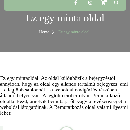
0
Ez egy minta oldal
Home
Ez egy minta oldal
Ez egy mintaoldal. Az oldal különbözik a bejegyzéstől
annyiban, hogy az oldal egy állandó tartalmú bejegyzés, ami
– a legtöbb sablonnál – a weboldal navigációs részében
állandó helyen van. A legtöbb ember olyan Bemutatkozó
oldallal kezd, amelyik bemutatja őt, vagy a tevékenységét a
weboldal látogatóinak. A Bemutatkozás oldal valami ilyesmi
lehet: