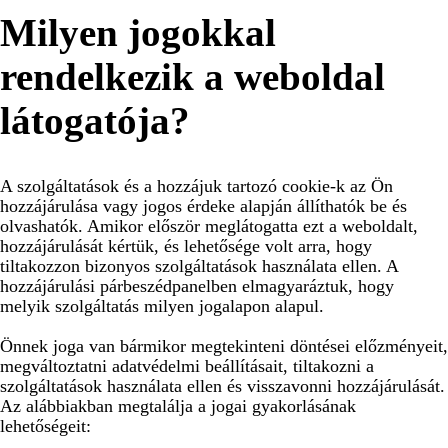
Milyen jogokkal
rendelkezik a weboldal
látogatója?
A szolgáltatások és a hozzájuk tartozó cookie-k az Ön
hozzájárulása vagy jogos érdeke alapján állíthatók be és
olvashatók. Amikor először meglátogatta ezt a weboldalt,
hozzájárulását kértük, és lehetősége volt arra, hogy
tiltakozzon bizonyos szolgáltatások használata ellen. A
hozzájárulási párbeszédpanelben elmagyaráztuk, hogy
melyik szolgáltatás milyen jogalapon alapul.
Önnek joga van bármikor megtekinteni döntései előzményeit,
megváltoztatni adatvédelmi beállításait, tiltakozni a
szolgáltatások használata ellen és visszavonni hozzájárulását.
Az alábbiakban megtalálja a jogai gyakorlásának
lehetőségeit: