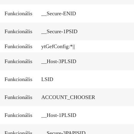
Funkcionális
__Secure-ENID
Funkcionális
__Secure-1PSID
Funkcionális
ytGefConfig:*||
Funkcionális
__Host-3PLSID
Funkcionális
LSID
Funkcionális
ACCOUNT_CHOOSER
Funkcionális
__Host-1PLSID
Funkcionális
__Secure-3PAPISID