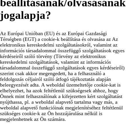
beállításának/olvasásának
jogalapja?
Az Európai Unióban (EU) és az Európai Gazdasági
Térségben (EGT) a cookie-k beállítása és olvasása az Az
elektronikus kereskedelmi szolgáltatásokról, valamint az
információs társadalommal összefüggő szolgáltatások egyes
kérdéseiről szóló törvény (Törvény az elektronikus
kereskedelmi szolgáltatások, valamint az információs
társadalommal összefüggő szolgáltatások egyes kérdéseiről)
szerint csak akkor megengedett, ha a felhasználó a
feldolgozás céljairól szóló átfogó tájékoztatás alapján
beleegyezését adta. A weboldal üzemeltetője cookie-kat is
elhelyezhet, ha azok feltétlenül szükségesek ahhoz, hogy
Önnek mint felhasználónak a kifejezetten kért szolgáltatást
nyújthassa, pl. a weboldal alapvető tartalma vagy más, a
weboldal alapvető funkcióinak megjelenítéséhez feltétlenül
szükséges cookie-k az Ön hozzájárulása nélkül is
megjelenhetnek az Ön számára.