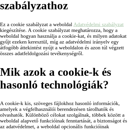
szabályzathoz
Ez a cookie szabályzat a weboldal
Adatvédelmi szabályzat
kiegészítése. A cookie szabályzat meghatározza, hogy a
weboldal hogyan használja a cookie-kat, és milyen adatokat
gyűjt ezeken keresztül, míg az adatvédelmi irányelv egy
átfogóbb áttekintést nyújt a weboldalon és azon túl végzett
összes adatfeldolgozási tevékenységről.
Mik azok a cookie-k és
hasonló technológiák?
A cookie-k kis, szöveges fájlokhoz hasonló információk,
amelyek a végfelhasználói berendezésen tárolhatók és
olvashatók. Különböző célokat szolgálnak, többek között a
weboldal alapvető funkcióinak fenntartását, a biztonságot és
az adatvédelmet, a weboldal opcionális funkcióinak