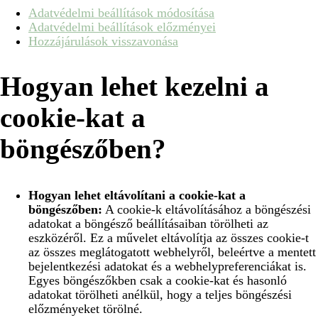
Adatvédelmi beállítások módosítása
Adatvédelmi beállítások előzményei
Hozzájárulások visszavonása
Hogyan lehet kezelni a
cookie-kat a
böngészőben?
Hogyan lehet eltávolítani a cookie-kat a
böngészőben:
A cookie-k eltávolításához a böngészési
adatokat a böngésző beállításaiban törölheti az
eszközéről. Ez a művelet eltávolítja az összes cookie-t
az összes meglátogatott webhelyről, beleértve a mentett
bejelentkezési adatokat és a webhelypreferenciákat is.
Egyes böngészőkben csak a cookie-kat és hasonló
adatokat törölheti anélkül, hogy a teljes böngészési
előzményeket törölné.