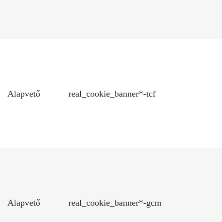
Alapvető
real_cookie_banner*-tcf
Alapvető
real_cookie_banner*-gcm