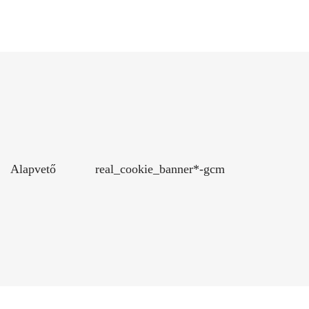
Alapvető
real_cookie_banner*-gcm