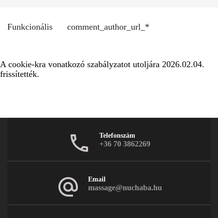
Funkcionális
comment_author_url_*
A cookie-kra vonatkozó szabályzatot utoljára 2026.02.04.
frissítették.
Telefonszám
+36 70 3862269
Email
massage@nuchaba.hu