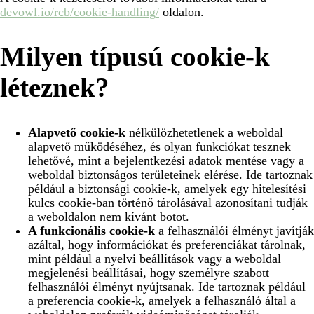
devowl.io/rcb/cookie-handling/
oldalon.
Milyen típusú cookie-k
léteznek?
Alapvető cookie-k
nélkülözhetetlenek a weboldal
alapvető működéséhez, és olyan funkciókat tesznek
lehetővé, mint a bejelentkezési adatok mentése vagy a
weboldal biztonságos területeinek elérése. Ide tartoznak
például a biztonsági cookie-k, amelyek egy hitelesítési
kulcs cookie-ban történő tárolásával azonosítani tudják
a weboldalon nem kívánt botot.
A funkcionális cookie-k
a felhasználói élményt javítják
azáltal, hogy információkat és preferenciákat tárolnak,
mint például a nyelvi beállítások vagy a weboldal
megjelenési beállításai, hogy személyre szabott
felhasználói élményt nyújtsanak. Ide tartoznak például
a preferencia cookie-k, amelyek a felhasználó által a