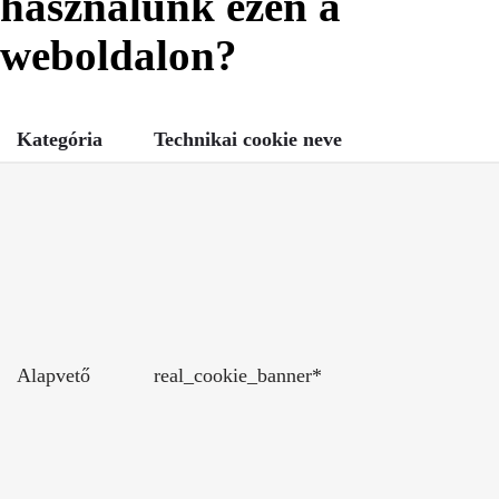
használunk ezen a
weboldalon?
Kategória
Technikai cookie neve
Alapvető
real_cookie_banner*