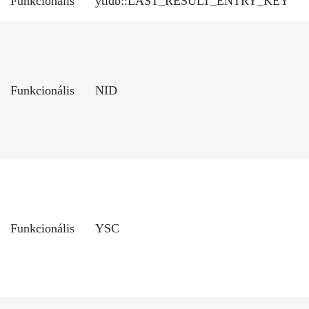
Funkcionális
ytidb::LAST_RESULT_ENTRY_KEY
Funkcionális
NID
Funkcionális
YSC