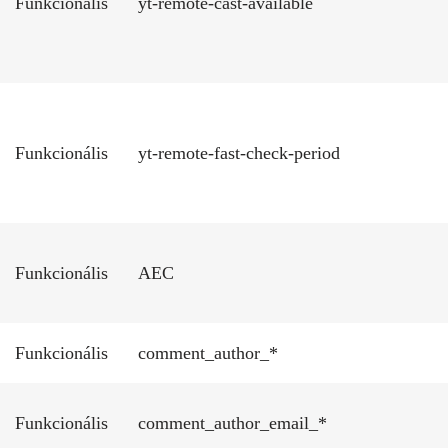
Funkcionális
yt-remote-cast-available
Funkcionális
yt-remote-fast-check-period
Funkcionális
AEC
Funkcionális
comment_author_*
Funkcionális
comment_author_email_*