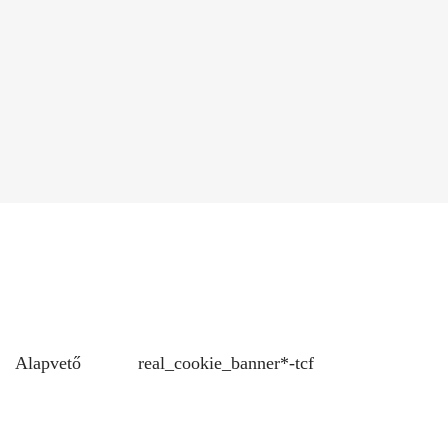
Alapvető
real_cookie_banner*-tcf