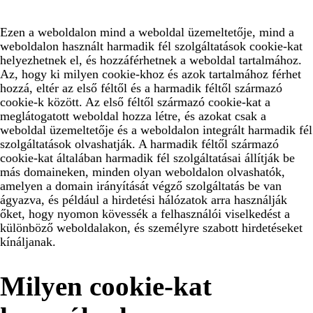
Ezen a weboldalon mind a weboldal üzemeltetője, mind a
weboldalon használt harmadik fél szolgáltatások cookie-kat
helyezhetnek el, és hozzáférhetnek a weboldal tartalmához.
Az, hogy ki milyen cookie-khoz és azok tartalmához férhet
hozzá, eltér az első féltől és a harmadik féltől származó
cookie-k között. Az első féltől származó cookie-kat a
meglátogatott weboldal hozza létre, és azokat csak a
weboldal üzemeltetője és a weboldalon integrált harmadik fél
szolgáltatások olvashatják. A harmadik féltől származó
cookie-kat általában harmadik fél szolgáltatásai állítják be
más domaineken, minden olyan weboldalon olvashatók,
amelyen a domain irányítását végző szolgáltatás be van
ágyazva, és például a hirdetési hálózatok arra használják
őket, hogy nyomon kövessék a felhasználói viselkedést a
különböző weboldalakon, és személyre szabott hirdetéseket
kínáljanak.
Milyen cookie-kat