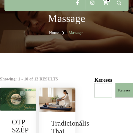
0
Massage
Home
Massage
Showing: 1 - 10 of 12 RESULTS
Keresés
Keresés
OTP
Tradicionális
SZÉP
Thai