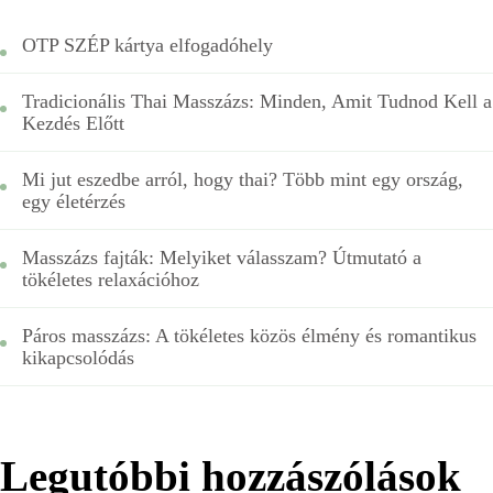
OTP SZÉP kártya elfogadóhely
Tradicionális Thai Masszázs: Minden, Amit Tudnod Kell a
Kezdés Előtt
Mi jut eszedbe arról, hogy thai? Több mint egy ország,
egy életérzés
Masszázs fajták: Melyiket válasszam? Útmutató a
tökéletes relaxációhoz
Páros masszázs: A tökéletes közös élmény és romantikus
kikapcsolódás
Legutóbbi hozzászólások