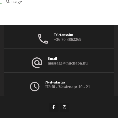
Massage
Telefonszám
+36 70 3862269
Email
massage@nuchaba.hu
Nyitvatartás
Hétfő - Vasárnap: 10 - 21