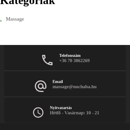
Kategóriák
Massage
Telefonszám
+36 70 3862269
Email
massage@nuchaba.hu
Nyitvatartás
Hétfő - Vasárnap: 10 - 21