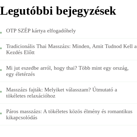
Legutóbbi bejegyzések
OTP SZÉP kártya elfogadóhely
Tradicionális Thai Masszázs: Minden, Amit Tudnod Kell a
Kezdés Előtt
Mi jut eszedbe arról, hogy thai? Több mint egy ország,
egy életérzés
Masszázs fajták: Melyiket válasszam? Útmutató a
tökéletes relaxációhoz
Páros masszázs: A tökéletes közös élmény és romantikus
kikapcsolódás