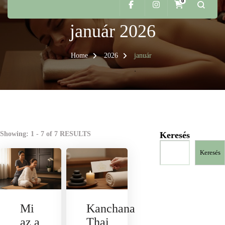
0
január 2026
Home
2026
január
Showing: 1 - 7 of 7 RESULTS
Keresés
Keresés
Mi
Kanchana
az a
Thai