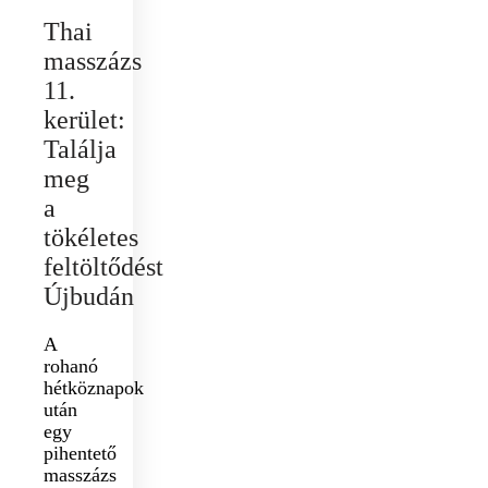
Thai
masszázs
11.
kerület:
Találja
meg
a
tökéletes
feltöltődést
Újbudán
A
rohanó
hétköznapok
után
egy
pihentető
masszázs